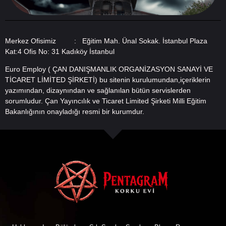
Merkez Ofisimiz : Eğitim Mah. Ünal Sokak. İstanbul Plaza
Kat:4 Ofis No: 31 Kadıköy İstanbul
Euro Employ ( ÇAN DANIŞMANLIK ORGANİZASYON SANAYİ VE
TİCARET LİMİTED ŞİRKETİ) bu sitenin kurulumundan,içeriklerin
yazımından, dizaynından ve sağlanılan bütün servislerden
sorumludur. Çan Yayıncılık ve Ticaret Limited Şirketi Milli Eğitim
Bakanlığının onayladığı resmi bir kurumdur.