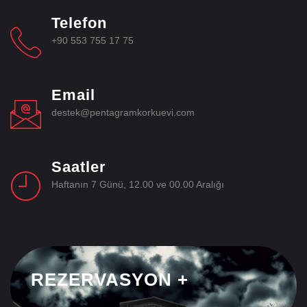
Telefon
+90 553 755 17 75
Email
destek@pentagramkorkuevi.com
Saatler
Haftanın 7 Günü, 12.00 ve 00.00 Aralığı
REZERVASYON +