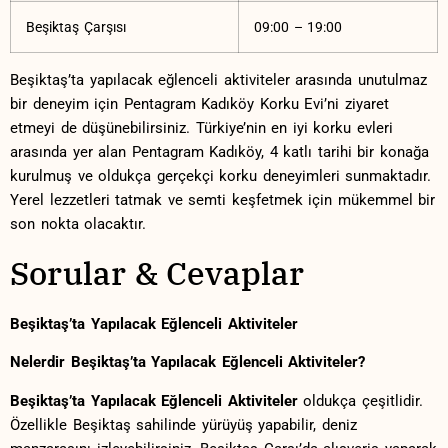
Beşiktaş Çarşısı
09:00 – 19:00
Beşiktaş’ta yapılacak eğlenceli aktiviteler arasında unutulmaz
bir deneyim için⁣ Pentagram Kadıköy Korku​ Evi’ni ziyaret​
etmeyi de düşünebilirsiniz. Türkiye’nin en iyi⁣ korku evleri
‍arasında yer ⁤alan​ Pentagram Kadıköy, 4 katlı tarihi bir ⁣konağa​
kurulmuş ve oldukça gerçekçi‍ korku deneyimleri sunmaktadır.
Yerel lezzetleri tatmak ⁤ve‌ semti keşfetmek için mükemmel bir
son​ nokta olacaktır.
Sorular & Cevaplar
Beşiktaş’ta Yapılacak Eğlenceli Aktiviteler
Nelerdir ​Beşiktaş’ta Yapılacak⁤ Eğlenceli Aktiviteler?
Beşiktaş’ta Yapılacak Eğlenceli‍ Aktiviteler
oldukça çeşitlidir.
Özellikle Beşiktaş sahilinde yürüyüş yapabilir, deniz