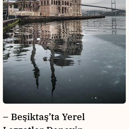
– Beşiktaş’ta Yerel