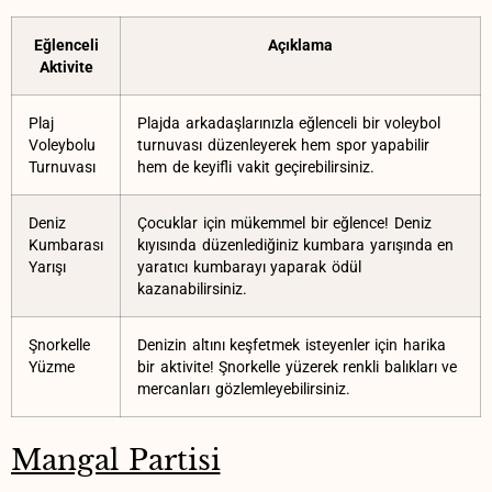
Eğlenceli
Açıklama
⁣Aktivite
Plaj ​
Plajda arkadaşlarınızla‌ eğlenceli bir voleybol
Voleybolu
turnuvası düzenleyerek ⁣hem spor⁢ yapabilir
⁤Turnuvası
hem de⁤ keyifli vakit geçirebilirsiniz.
Deniz
Çocuklar için mükemmel bir eğlence! ‍Deniz⁤
Kumbarası
kıyısında düzenlediğiniz kumbara yarışında​ en
Yarışı
‌yaratıcı ​kumbarayı ⁢yaparak ödül
kazanabilirsiniz.
Şnorkelle
Denizin altını keşfetmek isteyenler için ​harika
Yüzme
bir aktivite! Şnorkelle ‍yüzerek ‌renkli balıkları⁤ ve
mercanları gözlemleyebilirsiniz.
Mangal ⁤Partisi