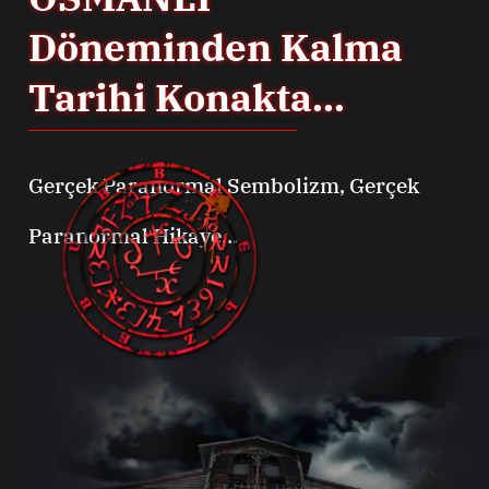
Döneminden Kalma
Tarihi Konakta...
Gerçek Paranormal Sembolizm, Gerçek
Paranormal Hikaye...