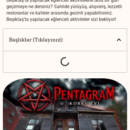
Beşiktaş'ta yapılacak eğlenceli aktivitelerle dolu bir gün
geçirmeye ne dersiniz? Sahilde yürüyüş, alışveriş, lezzetli
restoranlar ve kafeler arasında gezinti yapabilirsiniz.
Beşiktaş'ta yapılacak eğlenceli aktiviteler sizi bekliyor!
Başlıklar (Tıklayınız):