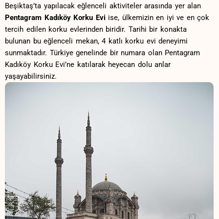
Beşiktaş’ta yapılacak eğlenceli aktiviteler arasında yer ‍alan
Pentagram ‌Kadıköy ⁢Korku Evi
ise, ülkemizin en iyi ve en çok
tercih edilen korku evlerinden biridir. Tarihi bir konakta⁤
bulunan ‌bu ‍eğlenceli‌ mekan, 4‌ katlı korku evi deneyimi
sunmaktadır. Türkiye genelinde bir numara⁤ olan ‍Pentagram
Kadıköy Korku Evi’ne⁤ katılarak heyecan dolu anlar⁤
yaşayabilirsiniz.