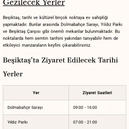
Gezilecek⁤ Yerler
Beşiktaş, tarihi ve kültürel birçok⁢ noktaya ev sahipliği
yapmaktadır. Bunlar arasında ‍Dolmabahçe Sarayı, Yıldız ‌Parkı
ve Beşiktaş Çarşısı gibi⁣ önemli mekanlar bulunmaktadır.‍ Bu⁢
noktalarda⁣ hem semtin ⁣tarihini yakından ⁣tanıyabilir hem⁤ de
etkileyici ⁤manzaraların keyfini ⁤çıkarabilirsiniz.
Beşiktaş’ta Ziyaret Edilecek⁤ Tarihi
⁢Yerler
Yer
Ziyaret Saatleri
Dolmabahçe Sarayı
09:00 ‌- 16:00
Yıldız Parkı
07:00‍ -⁤ 21:00