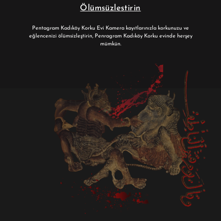
Ölümsüzlestirin
Pentagram Kadıköy Korku Evi Kamera kayıtlarınızla korkunuzu ve
eğlencenizi ölümsizleştirin, Penragram Kadıköy Korku evinde herşey
mümkün.