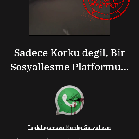
Sadece Korku degil, Bir
Sosyallesme Platformu...
Toplulugumuza Katılıp Sosyallesin