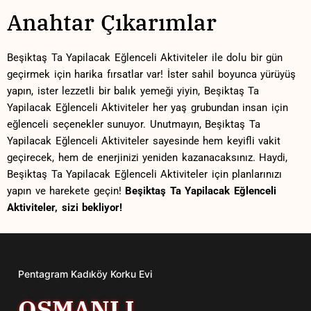
Anahtar ‍Çıkarımlar
Beşiktaş Ta Yapilacak Eğlenceli Aktiviteler ile dolu bir⁢ gün​
geçirmek ⁢için harika fırsatlar var! İster sahil boyunca yürüyüş
yapın, ister lezzetli ‍bir balık yemeği yiyin, Beşiktaş Ta
Yapilacak Eğlenceli Aktiviteler her ⁤yaş grubundan ⁣insan için
eğlenceli seçenekler sunuyor.​ Unutmayın,‌ Beşiktaş Ta
Yapilacak Eğlenceli ⁤Aktiviteler sayesinde hem⁣ keyifli vakit
geçirecek, hem de⁣ enerjinizi ⁤yeniden kazanacaksınız.‌ Haydi,
Beşiktaş​ Ta ⁣Yapilacak Eğlenceli⁤ Aktiviteler için planlarınızı
⁣yapın ve harekete⁤ geçin!
Beşiktaş Ta Yapilacak ​Eğlenceli
Aktiviteler, sizi bekliyor!
Pentagram Kadıköy Korku Evi
OSMANLI