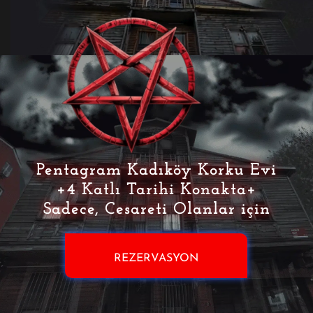
Pentagram Kadıköy Korku Evi
+4 Katlı Tarihi Konakta+
Sadece, Cesareti Olanlar için
REZERVASYON