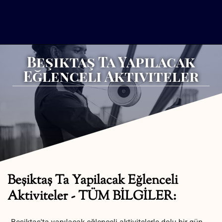
Beşiktaş Ta Yapilacak
Eğlenceli Aktiviteler
Beşiktaş Ta Yapilacak Eğlenceli
Aktiviteler - TÜM BİLGİLER: