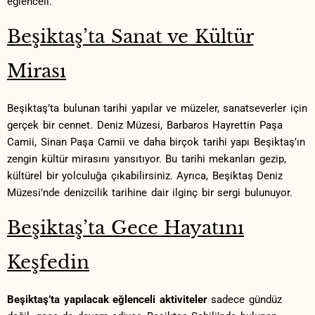
eğlenceli.⁢
Beşiktaş’ta Sanat ve Kültür
Mirası
Beşiktaş’ta bulunan tarihi yapılar ve⁤ müzeler, sanatseverler için
gerçek bir‌ cennet. ‍Deniz Müzesi, Barbaros Hayrettin ​Paşa⁤
Camii, Sinan Paşa Camii ve daha birçok ⁤tarihi yapı Beşiktaş’ın‌
zengin kültür‍ mirasını yansıtıyor. Bu​ tarihi mekanları gezip,
⁣kültürel bir yolculuğa ⁣çıkabilirsiniz. Ayrıca,⁢ Beşiktaş Deniz
Müzesi’nde denizcilik ⁤tarihine dair ilginç ⁢bir sergi bulunuyor.
Beşiktaş’ta⁢ Gece Hayatını
Keşfedin
Beşiktaş’ta yapılacak eğlenceli aktiviteler
‍sadece gündüz