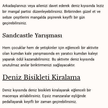
Arkadaşlarınızı veya ⁢ailenizi davet ederek deniz kıyısında leziz‍
bir mangal partisi düzenleyebilirsiniz. Birbirinden güzel et ve
sebze çeşitlerini mangalda pişirerek keyifli ⁤bir gün⁢
geçirebilirsiniz.
Sandcastle ‌Yarışması
Hem çocuklar hem de⁣ yetişkinler için eğlenceli bir ⁣aktivite
olan kumdan kale yarışmasında en yaratıcı kumdan kaleyi
yaparak ​ödül⁣ kazanabilirsiniz. Bu​ aktivite ⁢deniz kıyısında
unutulmaz ⁤anılar biriktirmenizi sağlayacaktır.
Deniz Bisikleti Kiralama
Deniz kıyısında deniz‌ bisikleti kiralayarak eğlenceli bir
maceraya atılabilirsiniz. Eşsiz⁤ manzaralar eşliğinde
pedallayarak keyifli⁢ bir ‍zaman geçirebilirsiniz.