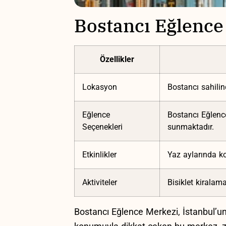
Bostancı Eğlence
Özellikler
Lokasyon
Bostancı sahilin
Eğlence
Bostancı ​Eğlenc
Seçenekleri
sunmaktadır.
Etkinlikler
Yaz aylarında kon
Aktiviteler
Bisiklet⁢ kiralam
Bostancı Eğlence Merkezi, ⁤İstanbul’un