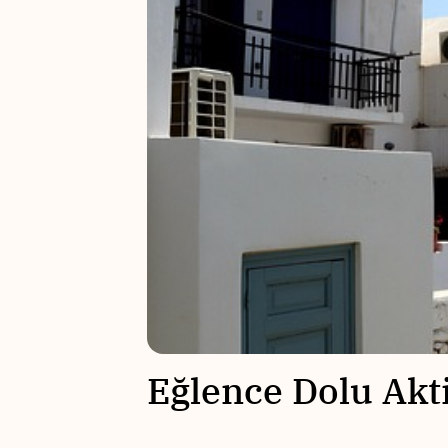
Eğlence Dolu ⁤Akti