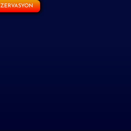
EZERVASYON