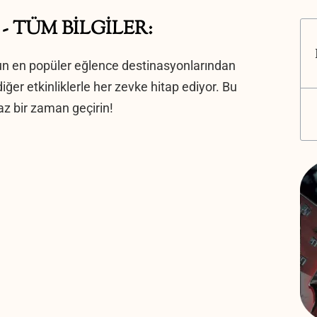
zi - TÜM BİLGİLER:
un en popüler eğlence destinasyonlarından
 diğer etkinliklerle her zevke hitap ediyor. Bu
z bir zaman geçirin!