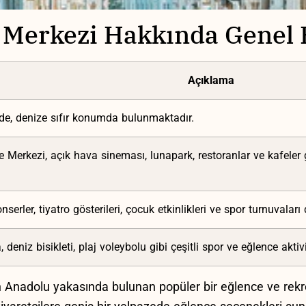
 ⁢Merkezi Hakkında Genel B
Açıklama
de, denize sıfır konumda⁤ bulunmaktadır.
e Merkezi, açık ​hava sineması, lunapark,⁣ restoranlar ve kafeler 
serler, tiyatro gösterileri, çocuk etkinlikleri‌ ve spor turnuvalar
a, deniz bisikleti, plaj voleybolu gibi çeşitli spor ve eğlence aktivi
 ⁤Anadolu yakasında bulunan​ popüler bir eğlence ve rekrea