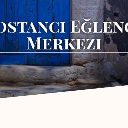
ostanci Eğlen
Merkezi