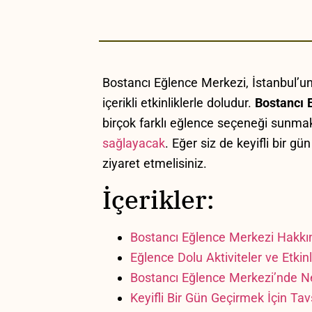
‌Bostancı​ Eğlence​ Merkezi, İstanbul’u
‌içerikli etkinliklerle doludur.
Bostancı 
birçok ⁣farklı eğlence seçeneği⁣ sunmak
sağlayacak
. ​Eğer⁤ siz de keyifli bir 
ziyaret etmelisiniz.
İçerikler:
Bostancı Eğlence Merkezi ‌Hakkınd
Eğlence ⁣Dolu Aktiviteler​ ve⁣ Etkinl
Bostancı Eğlence Merkezi’nde N
Keyifli Bir Gün ⁢Geçirmek ​İçin Tav