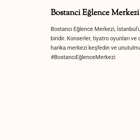
Bostanci Eğlence Merke
Bostancı Eğlence Merkezi, İstanbul'
biridir. Konserler, tiyatro oyunları ve
harika merkezi keşfedin ve unutulma
#BostancıEğlenceMerkezi