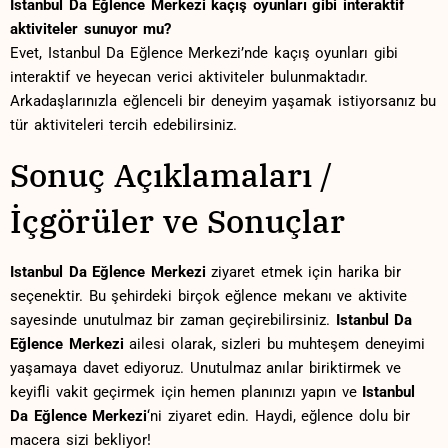
Istanbul Da Eğlence Merkezi kaçış⁢ oyunları gibi interaktif​
aktiviteler sunuyor ⁤mu?
Evet, Istanbul Da Eğlence Merkezi’nde kaçış oyunları gibi
interaktif ve ⁢heyecan verici aktiviteler bulunmaktadır.
Arkadaşlarınızla eğlenceli⁢ bir deneyim yaşamak‌ istiyorsanız bu
tür aktiviteleri tercih edebilirsiniz.⁢
Sonuç Açıklamaları /
İçgörüler ve Sonuçlar
Istanbul Da Eğlence Merkezi
ziyaret etmek için harika bir
seçenektir. Bu şehirdeki birçok eğlence mekanı ve aktivite
sayesinde unutulmaz⁢ bir zaman geçirebilirsiniz.
Istanbul Da
Eğlence Merkezi
‌ailesi olarak,‍ sizleri bu muhteşem deneyimi
yaşamaya davet ediyoruz. Unutulmaz anılar biriktirmek ve
keyifli vakit geçirmek için‍ hemen‌ planınızı ‍yapın ve
Istanbul
Da Eğlence⁣ Merkezi
‘ni ziyaret edin.‍ Haydi, eğlence dolu bir
macera sizi bekliyor!