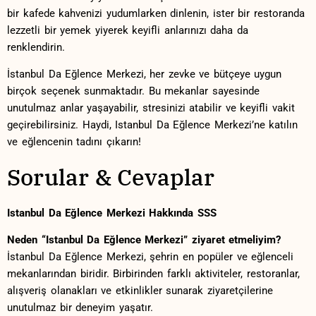
bir kafede kahvenizi ​yudumlarken dinlenin, ister bir restoranda
lezzetli bir yemek yiyerek keyifli anlarınızı daha⁤ da
renklendirin.
İstanbul Da Eğlence Merkezi, her zevke ve bütçeye uygun
birçok⁣ seçenek sunmaktadır. Bu mekanlar ⁤sayesinde
unutulmaz⁤ anlar yaşayabilir, stresinizi atabilir ⁣ve keyifli vakit
geçirebilirsiniz. Haydi, Istanbul Da Eğlence Merkezi’ne katılın
ve eğlencenin ‌tadını çıkarın!
Sorular & Cevaplar
Istanbul Da Eğlence Merkezi Hakkında SSS
Neden “Istanbul⁤ Da Eğlence Merkezi” ziyaret etmeliyim?
İstanbul Da Eğlence ​Merkezi, şehrin​ en ⁣popüler ve ⁤eğlenceli
mekanlarından biridir.⁢ Birbirinden farklı aktiviteler, restoranlar,
alışveriş olanakları ve etkinlikler sunarak ziyaretçilerine
unutulmaz bir deneyim yaşatır.