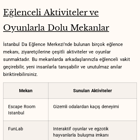
Eğlenceli Aktiviteler ⁣ve
Oyunlarla Dolu Mekanlar
İstanbul Da Eğlence Merkezi’nde bulunan⁤ birçok eğlence
mekanı, ziyaretçilerine çeşitli aktiviteler ve oyunlar
sunmaktadır. Bu mekanlarda arkadaşlarınızla eğlenceli vakit
geçirebilir, yeni insanlarla tanışabilir ve unutulmaz ​anılar
biriktirebilirsiniz.
Mekan
Sunulan Aktiviteler
Escape Room‌
Gizemli odalardan kaçış deneyimi
Istanbul
FunLab
Interaktif oyunlar ve egzotik
hayvanlarla buluşma imkanı