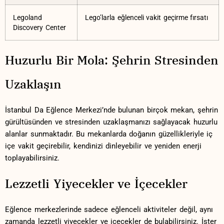
Legoland
Lego’larla eğlenceli vakit geçirme fırsatı
Discovery ⁣Center
Huzurlu Bir​ Mola: Şehrin Stresinden
Uzaklaşın
İstanbul Da Eğlence Merkezi’nde bulunan birçok mekan, şehrin
gürültüsünden ve stresinden uzaklaşmanızı sağlayacak huzurlu
alanlar sunmaktadır. Bu⁤ mekanlarda doğanın güzellikleriyle iç
içe vakit geçirebilir, kendinizi dinleyebilir ve yeniden enerji
toplayabilirsiniz.
Lezzetli Yiyecekler ve İçecekler
Eğlence⁤ merkezlerinde sadece eğlenceli aktiviteler ‌değil, aynı
zamanda lezzetli yiyecekler ve⁢ içecekler de bulabilirsiniz. İster