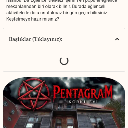
Istanbul Da Eğlence Merkezi" şehrin en popüler eğlence
mekanlarından biri olarak bilinir. Burada eğlenceli
aktivitelerle dolu unutulmaz bir gün geçirebilirsiniz.
Keşfetmeye hazır mısınız?
Başlıklar (Tıklayınız):