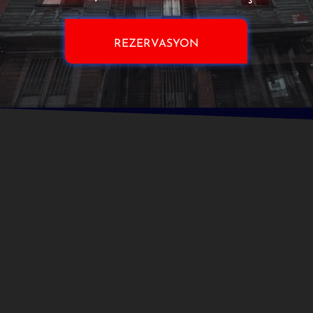
REZERVASYON