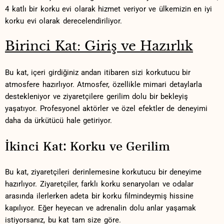
4 katlı bir‌ korku evi olarak hizmet veriyor ve​ ülkemizin en iyi
korku evi olarak derecelendiriliyor.
Birinci Kat: Giriş ve Hazırlık
Bu​ kat, içeri girdiğiniz andan itibaren sizi korkutucu⁣ bir
atmosfere hazırlıyor. Atmosfer, ‌özellikle mimari detaylarla
destekleniyor ve ziyaretçilere gerilim dolu bir‍ bekleyiş
yaşatıyor. Profesyonel aktörler ve özel ⁤efektler de deneyimi
daha da ürkütücü hale ⁤getiriyor.
İkinci‌ Kat:‌ Korku ve Gerilim
Bu kat,‌ ziyaretçileri derinlemesine korkutucu bir deneyime
hazırlıyor. Ziyaretçiler,‌ farklı korku senaryoları ve odalar⁤
arasında ilerlerken adeta bir korku‍ filmindeymiş hissine
kapılıyor. Eğer heyecan ve adrenalin dolu anlar⁣ yaşamak
istiyorsanız, ⁤bu kat‍ tam size göre.