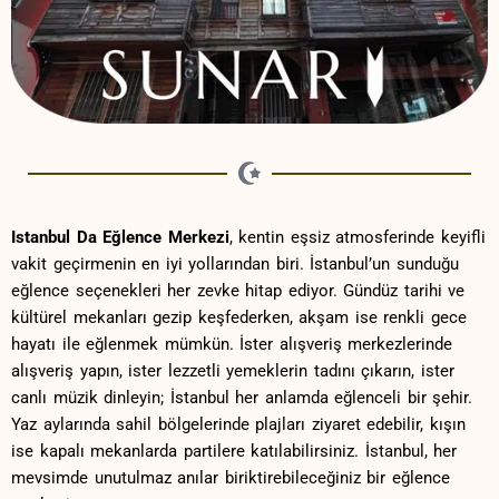
Istanbul Da Eğlence Merkezi
, kentin eşsiz atmosferinde keyifli
vakit geçirmenin​ en iyi yollarından ​biri.⁤ İstanbul’un sunduğu
eğlence seçenekleri her ‌zevke hitap ediyor. Gündüz tarihi ve
kültürel mekanları gezip keşfederken, akşam ise renkli gece
hayatı ‌ile ⁤eğlenmek mümkün. İster alışveriş merkezlerinde
alışveriş yapın, ⁢ister lezzetli yemeklerin tadını çıkarın, ister
canlı müzik dinleyin; İstanbul⁣ her anlamda eğlenceli bir şehir.
Yaz aylarında sahil bölgelerinde plajları ziyaret edebilir, kışın
ise kapalı mekanlarda partilere katılabilirsiniz. İstanbul, her
mevsimde unutulmaz anılar biriktirebileceğiniz ‌bir eğlence