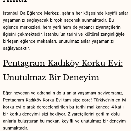
Istanbul Da Eğlence Merkezi, şehrin her köşesinde keyifli anlar
yaşamanızı sağlayacak ⁢birçok seçenek sunmaktadır. ⁢Bu⁤
eğlence merkezleri, hem yerli hem de‌ yabancı ziyaretçilerin
ilgisini çekmektedir. İstanbul’un tarihi ve kültürel zenginliğiyle
birleşen eğlence mekanları, unutulmaz anlar yaşamanızı
sağlayacaktır.
Pentagram Kadıköy Korku Evi:‍
Unutulmaz⁤ Bir Deneyim
Eğer heyecan ve adrenalin dolu anlar yaşamayı⁤ seviyorsanız,
Pentagram Kadıköy Korku Evi tam size göre! Türkiye’nin en ⁤iyi
⁣korku ⁢evi olarak derecelendirilen bu tarihi malikanede 4 katlı‌
bir korku deneyimi sizi bekliyor. Ziyaretçilerini gerilim dolu
anlarla buluşturan bu mekan, keyifli ve unutulmaz bir deneyim
sunmaktadır.