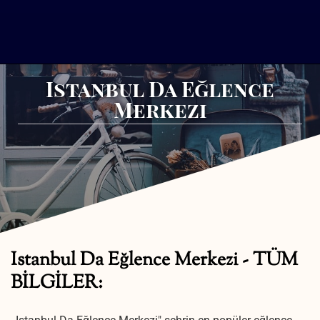
Istanbul Da Eğlence
Merkezi
Istanbul Da Eğlence Merkezi - TÜM
BİLGİLER: