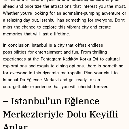
ahead and prioritize the​ attractions that interest you the most.
Whether you’re looking for ‌an adrenaline-pumping adventure or
a relaxing day out, Istanbul has something for everyone. Don’t
miss the chance to explore this‌ vibrant city and create
memories that will last a lifetime.
In conclusion, Istanbul​ is⁣ a⁣ city that offers ‍endless
‌possibilities for entertainment and fun. From thrilling
experiences at the Pentagram Kadıköy Korku Evi to cultural
explorations and⁢ exquisite dining options, there is something
for everyone in this dynamic​ metropolis. Plan your visit to
Istanbul Da‍ Eğlence ⁤Merkezi and get ready for an
unforgettable ‍experience that you will cherish forever.
– Istanbul’un Eğlence
Merkezleriyle Dolu Keyifli
Anlar