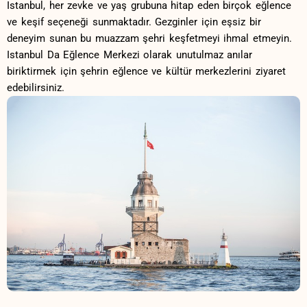
Istanbul, her zevke ve ⁢yaş grubuna hitap eden ​birçok eğlence
ve⁣ keşif seçeneği sunmaktadır. Gezginler ⁢için eşsiz bir
deneyim sunan bu muazzam⁤ şehri keşfetmeyi‌ ihmal etmeyin.
Istanbul Da Eğlence⁣ Merkezi olarak⁣ unutulmaz anılar
biriktirmek için şehrin eğlence ve ⁣kültür merkezlerini ziyaret
edebilirsiniz.