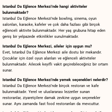
Istanbul Da​ Eğlence Merkezi’nde hangi ⁤aktiviteler
bulunmaktadır?
Istanbul Da Eğlence Merkezi’nde bowling, sinema, ⁣oyun
salonları, karaoke, kafeler ve çok ​daha fazlası‍ gibi birçok⁤
eğlenceli aktivite bulunmaktadır. Her yaş grubuna​ hitap ⁢eden
geniş ⁣bir yelpazede etkinlikler sunulmaktadır.
Istanbul Da Eğlence Merkezi, aileler için uygun mu?
Evet, Istanbul Da Eğlence Merkezi⁤ aile dostu bir mekandır.
Çocuklar için özel oyun alanları⁣ ve eğlenceli aktiviteler
bulunmaktadır.‌ Ailecek keyifli vakit geçirebileceğiniz bir ortam
sunar.
Istanbul Da Eğlence Merkezi’nde yemek ⁤seçenekleri nelerdir?
Istanbul Da ⁣Eğlence Merkezi’nde birçok restoran ve kafe
⁤bulunmaktadır. ⁢Yerel ve uluslararası lezzetler sunan
restoranlar, ziyaretçilere damak zevkine uygun‍ seçenekler
sunar. Aynı zamanda ⁢fast food restoranları da mevcuttur.