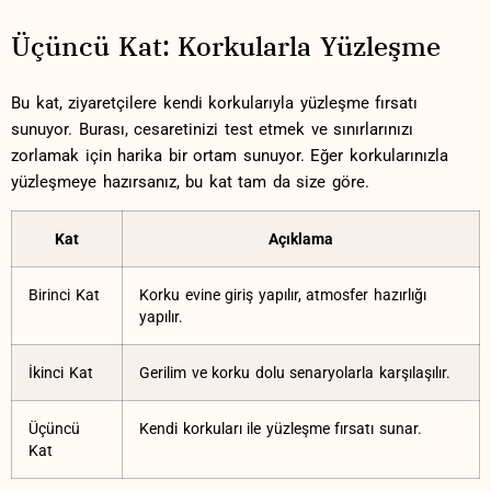
Üçüncü Kat: Korkularla Yüzleşme
Bu kat,‍ ziyaretçilere kendi korkularıyla yüzleşme fırsatı
sunuyor. Burası, cesaretinizi test etmek ‌ve sınırlarınızı ​
zorlamak için harika bir ortam sunuyor. ⁣Eğer korkularınızla
yüzleşmeye hazırsanız, bu kat tam⁢ da⁤ size göre.
Kat
Açıklama
Birinci Kat
Korku evine giriş yapılır, atmosfer hazırlığı
⁣yapılır.
İkinci Kat
Gerilim‍ ve korku dolu senaryolarla karşılaşılır.
Üçüncü
Kendi korkuları ⁣ile ​yüzleşme fırsatı⁢ sunar.
Kat