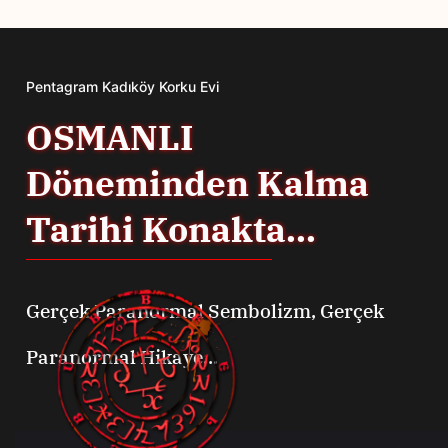
Pentagram Kadıköy Korku Evi
OSMANLI
Döneminden Kalma
Tarihi Konakta...
Gerçek Paranormal Sembolizm, Gerçek
Paranormal Hikaye...