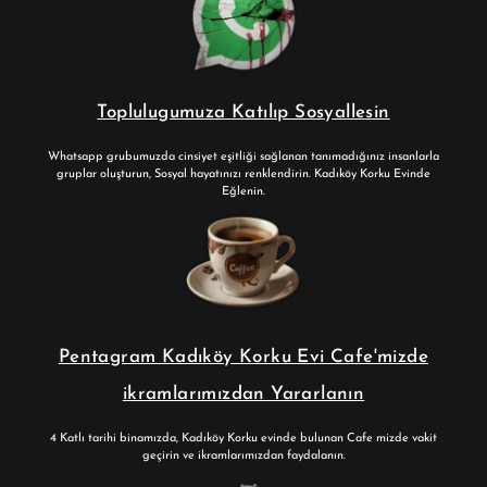
Toplulugumuza Katılıp Sosyallesin
Whatsapp grubumuzda cinsiyet eşitliği sağlanan tanımadığınız insanlarla
gruplar oluşturun, Sosyal hayatınızı renklendirin. Kadıköy Korku Evinde
Eğlenin.
Pentagram Kadıköy Korku Evi Cafe'mizde
ikramlarımızdan Yararlanın
4 Katlı tarihi binamızda, Kadıköy Korku evinde bulunan Cafe mizde vakit
geçirin ve ikramlarımızdan faydalanın.