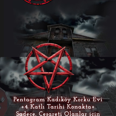
Pentagram Kadıköy Korku Evi
+4 Katlı Tarihi Konakta+
Sadece, Cesareti Olanlar için