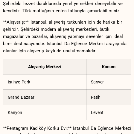
Şehirdeki⁢ lezzet duraklarında yerel yemekleri ⁣deneyebilir ve
kendinizi Türk mutfağının enfes tatlarıyla şımartabilirsiniz.
**Alışveriş:**​ Istanbul, alışveriş tutkunları için de harika bir
şehirdir. Şehirdeki modern alışveriş merkezleri, butik
mağazalar ve pazarlar, alışveriş yapmayı sevenler için ideal
birer destinasyondur. Istanbul Da Eğlence Merkezi arayışında⁣
olanlar ⁢için alışveriş keyfi de unutulmamalıdır.
Alışveriş Merkezi
Konum
Istinye Park
Sarıyer
Grand Bazaar
Fatih
Kanyon
Levent
**Pentagram Kadıköy Korku Evi:** Istanbul⁤ Da Eğlence Merkezi