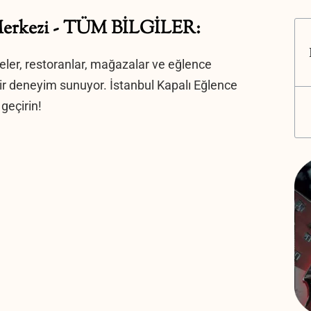
 Merkezi - TÜM BİLGİLER:
eler, restoranlar, mağazalar ve eğlence
bir deneyim sunuyor. İstanbul Kapalı Eğlence
 geçirin!