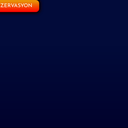
EZERVASYON