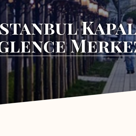
Istanbul Kapal
glence Merke