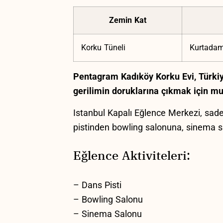
Zemin⁢ Kat
Korku Tüneli
Kurtadam
Pentagram Kadıköy Korku Evi,⁢ Türkiye
gerilimin ‌doruklarına‍ çıkmak için mu
Istanbul⁢ Kapalı⁤ Eğlence Merkezi, sadec
pistinden bowling salonuna, sinema s
Eğlence Aktiviteleri:
– Dans ​Pisti
– Bowling‌ Salonu
– Sinema Salonu