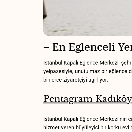
– En⁢ Eglenceli Y
Istanbul Kapalı Eğlence Merkezi, şehr
yelpazesiyle,⁣ unutulmaz ⁢bir eğlence
binlerce ​ziyaretçiyi ağırlıyor.
Pentagram Kadıköy 
Istanbul Kapalı ​Eğlence Merkezi’nin en
hizmet veren büyüleyici bir ⁤korku evi