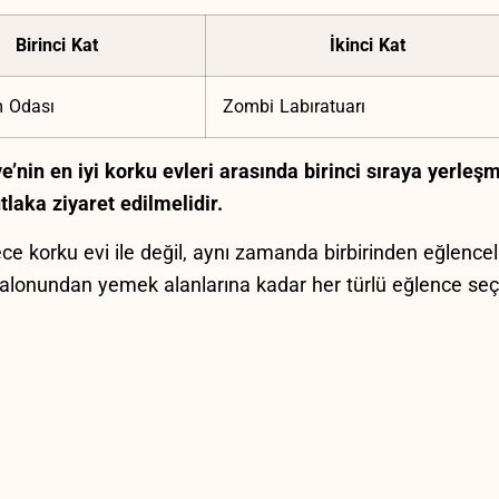
Birinci Kat
İkinci⁤ Kat
 Odası
Zombi Labıratuarı
’nin en iyi korku evleri arasında birinci sıraya yerleş
tlaka ziyaret edilmelidir.
e ⁢korku‍ evi ile değil, aynı zamanda birbirinden‍ eğlenceli
alonundan yemek alanlarına kadar her türlü eğlence se