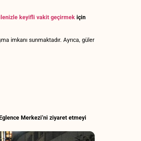
ilenizle keyifli vakit geçirmek
için
laşma imkanı sunmaktadır. ​Ayrıca, güler
 Eglence Merkezi’ni ziyaret​ etmeyi