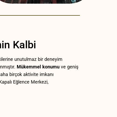
in Kalbi
çilerine unutulmaz bir⁢ deneyim
anmıştır.
Mükemmel konumu
ve geniş
daha birçok aktivite imkanı
 Kapalı Eğlence Merkezi,