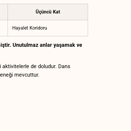
Üçüncü Kat
Hayalet Koridoru
miştir. Unutulmaz anlar yaşamak ve‍
‍ aktivitelerle de ⁢doludur. Dans
çeneği mevcuttur.