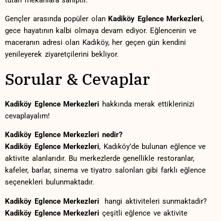
tutan mekanlara sahiptir.
Gençler arasında popüler olan
Kadiköy Eglence⁤ Merkezleri
,
gece hayatının kalbi ‌olmaya devam ediyor.⁢ Eğlencenin ⁢ve‍
maceranın‍ adresi olan Kadıköy,⁢ her geçen gün kendini
yenileyerek ziyaretçilerini bekliyor.
Sorular & Cevaplar
Kadiköy Eglence Merkezleri
hakkında merak ettiklerinizi
cevaplayalım!
Kadiköy Eglence Merkezleri nedir?
Kadiköy⁣ Eglence Merkezleri
, Kadıköy’de‍ bulunan eğlence ve
aktivite alanlarıdır. Bu​ merkezlerde genellikle ‌restoranlar,
kafeler, barlar, sinema ve tiyatro salonları gibi farklı eğlence
seçenekleri⁣ bulunmaktadır.
Kadiköy Eglence Merkezleri
‌ hangi aktiviteleri ‌sunmaktadir?
Kadiköy Eglence Merkezleri
çeşitli​ eğlence ve aktivite ​