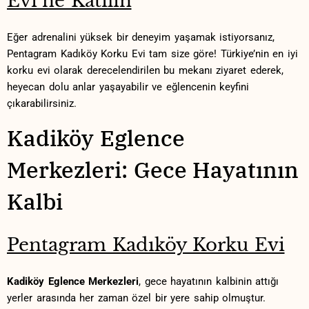
Evi’ne ⁤Katılın
Eğer adrenalini​ yüksek​ bir deneyim yaşamak istiyorsanız,
Pentagram Kadıköy Korku Evi⁤ tam size göre! ⁢Türkiye’nin en iyi
korku evi olarak derecelendirilen bu mekanı ziyaret ederek,
heyecan⁤ dolu anlar yaşayabilir ve eğlencenin keyfini
çıkarabilirsiniz.
Kadiköy Eglence
Merkezleri:‌ Gece Hayatının
Kalbi
Pentagram ‌Kadıköy ⁣Korku Evi
Kadiköy Eglence Merkezleri
, ⁢gece hayatının kalbinin attığı
yerler arasında her zaman özel bir yere​ sahip olmuştur.⁣