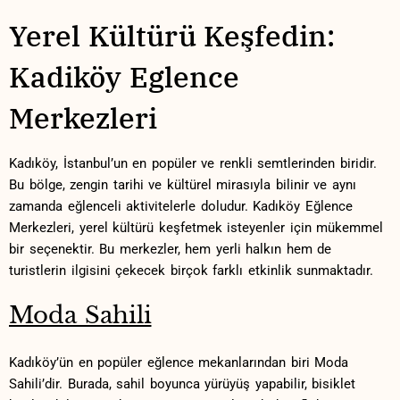
Yerel⁣ Kültürü Keşfedin:
Kadiköy Eglence‌
Merkezleri
Kadıköy, İstanbul’un en popüler ⁣ve renkli semtlerinden ⁣biridir.
Bu bölge, ⁢zengin tarihi ve kültürel ⁣mirasıyla bilinir ve aynı⁤
zamanda eğlenceli aktivitelerle ​doludur. Kadıköy Eğlence
Merkezleri, yerel kültürü ⁤keşfetmek isteyenler için mükemmel
bir seçenektir. Bu merkezler,⁢ hem yerli halkın hem de
turistlerin ilgisini​ çekecek birçok⁤ farklı etkinlik sunmaktadır.
Moda Sahili
Kadıköy’ün en popüler ⁤eğlence mekanlarından biri Moda
Sahili’dir. Burada, sahil boyunca yürüyüş yapabilir,‍ bisiklet