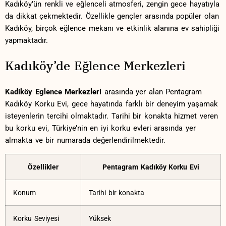
Kadıköy’ün renkli ve‌ eğlenceli atmosferi, ​zengin ⁢gece hayatıyla
⁤da dikkat çekmektedir. Özellikle gençler⁤ arasında⁣ popüler olan
Kadıköy, birçok eğlence mekanı ve⁢ etkinlik alanına ev sahipliği
yapmaktadır.
Kadıköy’de Eğlence Merkezleri
Kadiköy Eglence Merkezleri
arasında yer alan Pentagram
Kadıköy Korku Evi, gece hayatında farklı bir ‌deneyim yaşamak
isteyenlerin tercihi olmaktadır. Tarihi bir ​konakta hizmet veren
bu korku evi, ​Türkiye’nin ‌en iyi korku ‌evleri arasında ⁢yer
almakta ve ​bir numarada değerlendirilmektedir.
Özellikler
Pentagram⁤ Kadıköy Korku⁤ Evi
Konum
Tarihi ⁣bir⁣ konakta
Korku⁢ Seviyesi
Yüksek