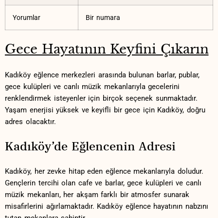
Yorumlar
Bir numara
Gece Hayatının Keyfini⁤ Çıkarın
Kadıköy eğlence merkezleri arasında bulunan barlar, publar,
gece kulüpleri‌ ve canlı müzik mekanlarıyla gecelerini
renklendirmek isteyenler için⁤ birçok seçenek sunmaktadır.
Yaşam enerjisi⁤ yüksek⁤ ve keyifli bir gece için Kadıköy, doğru ​
adres olacaktır.
Kadıköy’de ‍Eğlencenin Adresi
Kadıköy, her zevke hitap eden eğlence mekanlarıyla ⁣doludur.
⁤Gençlerin​ tercihi olan cafe ve barlar, gece kulüpleri ve canlı ​
müzik mekanları, her akşam farklı bir atmosfer sunarak
misafirlerini ağırlamaktadır. Kadıköy eğlence⁤ hayatının nabzını