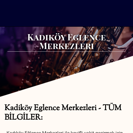
Kadiköy Eglence
Merkezleri
Kadiköy Eglence Merkezleri - TÜM
BİLGİLER: