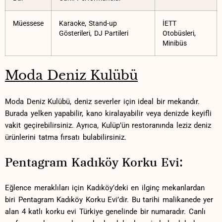
Müessese
Karaoke,‍ Stand-up
İETT
Gösterileri, DJ ⁤Partileri
Otobüsleri,
Minibüs
Moda Deniz Kulübü
Moda Deniz Kulübü, deniz ⁣severler için ideal ​bir mekandır.⁣
Burada yelken⁣ yapabilir, kano kiralayabilir‌ veya‍ denizde keyifli
vakit geçirebilirsiniz. Ayrıca, Kulüp’ün restoranında ⁤leziz deniz
ürünlerini tatma fırsatı ‍bulabilirsiniz.
Pentagram Kadıköy ​Korku Evi:
Eğlence meraklıları için Kadıköy’deki ⁤en⁤ ilginç mekanlardan
biri Pentagram ‍Kadıköy Korku Evi’dir. Bu tarihi⁢ malikanede yer
alan 4 ‌katlı korku evi Türkiye⁣ genelinde bir⁤ numaradır. Canlı