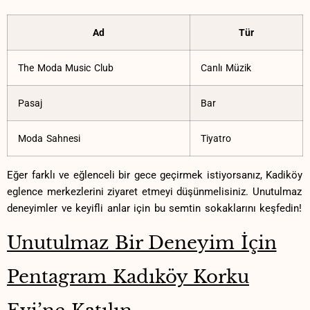
Ad
Tür
The Moda Music Club
Canlı ⁢Müzik
Pasaj
Bar
Moda Sahnesi
Tiyatro
Eğer farklı ve ⁢eğlenceli bir gece ‍geçirmek istiyorsanız, Kadiköy
eglence merkezlerini ziyaret etmeyi düşünmelisiniz. Unutulmaz⁢
deneyimler ve keyifli​ anlar için bu⁢ semtin sokaklarını keşfedin!
Unutulmaz Bir Deneyim⁢ İçin⁢
Pentagram Kadıköy‌ Korku