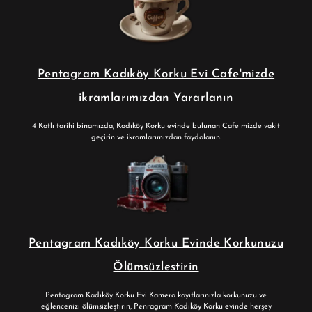
Pentagram Kadıköy Korku Evi Cafe'mizde
ikramlarımızdan Yararlanın
4 Katlı tarihi binamızda, Kadıköy Korku evinde bulunan Cafe mizde vakit
geçirin ve ikramlarımızdan faydalanın.
Pentagram Kadıköy Korku Evinde Korkunuzu
Ölümsüzlestirin
Pentagram Kadıköy Korku Evi Kamera kayıtlarınızla korkunuzu ve
eğlencenizi ölümsizleştirin, Penragram Kadıköy Korku evinde herşey