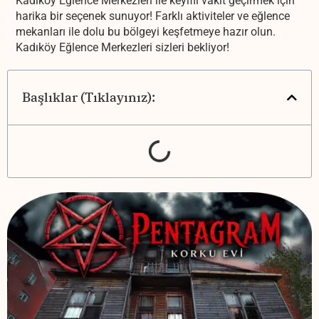
Kadıköy Eğlence Merkezleri ile keyifli vakit geçirmek için
harika bir seçenek sunuyor! Farklı aktiviteler ve eğlence
mekanları ile dolu bu bölgeyi keşfetmeye hazır olun.
Kadıköy Eğlence Merkezleri sizleri bekliyor!
Başlıklar (Tıklayınız):