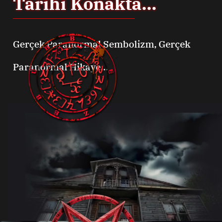
Tarihi Konakta...
Gerçek Paranormal Sembolizm, Gerçek
Paranormal Hikaye...