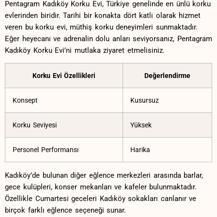
Pentagram Kadıköy ‍Korku Evi, Türkiye genelinde ⁤en ünlü⁣ korku
⁤evlerinden biridir. Tarihi bir‍ konakta dört katlı olarak hizmet
veren bu korku evi, müthiş korku deneyimleri sunmaktadır.⁣
Eğer heyecanı⁤ ve adrenalin dolu anları ⁤seviyorsanız, ⁤Pentagram‌
Kadıköy Korku Evi’ni mutlaka ziyaret etmelisiniz.
Korku Evi Özellikleri
Değerlendirme
Konsept
Kusursuz
Korku Seviyesi
Yüksek
Personel Performansı
Harika
Kadıköy’de bulunan diğer eğlence merkezleri arasında barlar,
gece ⁣kulüpleri, konser mekanları ‌ve ‍kafeler bulunmaktadır.
Özellikle Cumartesi geceleri Kadıköy sokakları ⁤canlanır ve
birçok farklı eğlence⁢ seçeneği sunar.