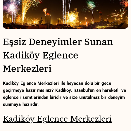
Eşsiz ⁣Deneyimler Sunan
⁣Kadiköy ⁣Eglence
Merkezleri
Kadiköy Eglence Merkezleri ile‌ heyecan⁣ dolu⁢ bir‍ gece⁢
geçirmeye hazır mısınız? Kadiköy, İstanbul’un en hareketli ve
eğlenceli ⁤semtlerinden biridir ve size unutulmaz bir deneyim
sunmaya hazırdır.
Kadiköy Eglence Merkezleri