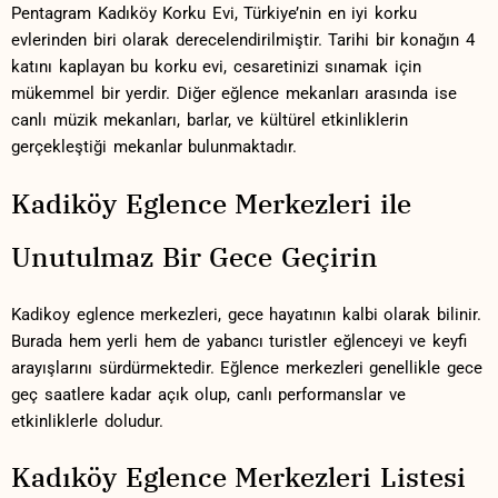
Pentagram Kadıköy⁣ Korku Evi, ​Türkiye’nin ⁢en iyi korku
evlerinden biri olarak derecelendirilmiştir. Tarihi bir⁤ konağın⁣ 4
katını kaplayan ⁢bu korku‌ evi, cesaretinizi sınamak için
mükemmel bir ⁤yerdir. Diğer eğlence mekanları arasında ise
canlı müzik mekanları, ⁤barlar, ve⁢ kültürel etkinliklerin
gerçekleştiği mekanlar bulunmaktadır.
Kadiköy Eglence Merkezleri ile
Unutulmaz Bir Gece Geçirin
Kadikoy eglence merkezleri, gece hayatının kalbi ​olarak bilinir.
Burada‍ hem yerli ​hem de yabancı turistler‍ eğlenceyi ⁣ve keyfi
arayışlarını sürdürmektedir. Eğlence merkezleri genellikle gece
‌geç saatlere kadar açık olup, canlı⁤ performanslar ve
etkinliklerle doludur.
Kadıköy Eglence Merkezleri Listesi