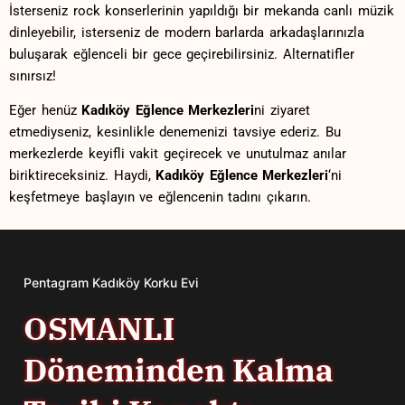
İsterseniz rock konserlerinin⁤ yapıldığı bir mekanda canlı müzik
dinleyebilir,⁣ isterseniz ‍de modern barlarda arkadaşlarınızla
buluşarak eğlenceli bir gece geçirebilirsiniz. Alternatifler
⁢sınırsız!
Eğer henüz
Kadıköy Eğlence Merkezleri
ni ⁤ziyaret
etmediyseniz, kesinlikle⁤ denemenizi ‌tavsiye ‌ederiz.​ Bu
merkezlerde keyifli vakit ‍geçirecek ve unutulmaz⁣ anılar
biriktireceksiniz. Haydi,⁤
Kadıköy Eğlence Merkezleri
‘ni
keşfetmeye başlayın ve eğlencenin tadını ​çıkarın.
Pentagram Kadıköy Korku Evi
OSMANLI
Döneminden Kalma