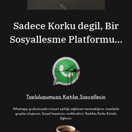
Sadece Korku degil, Bir
Sosyallesme Platformu...
Toplulugumuza Katılıp Sosyallesin
Whatsapp grubumuzda cinsiyet eşitliği sağlanan tanımadığınız insanlarla
gruplar oluşturun, Sosyal hayatınızı renklendirin. Kadıköy Korku Evinde
Eğlenin.