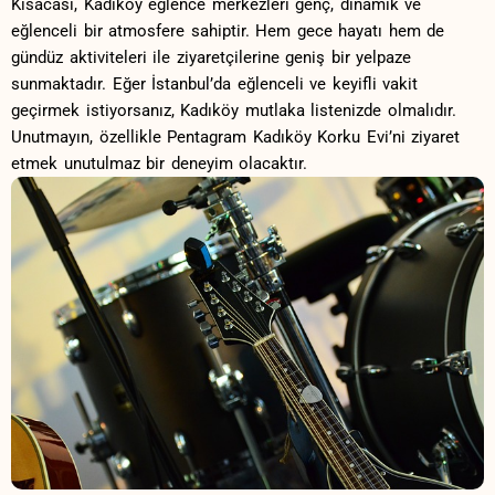
Kısacası, Kadıköy eğlence merkezleri genç, dinamik ve
eğlenceli⁤ bir atmosfere sahiptir.‌ Hem gece hayatı hem de
‌gündüz aktiviteleri ile ziyaretçilerine geniş bir yelpaze
sunmaktadır. Eğer İstanbul’da eğlenceli ve keyifli vakit⁢
geçirmek istiyorsanız, Kadıköy mutlaka listenizde olmalıdır.
Unutmayın, özellikle ⁣Pentagram ​Kadıköy Korku Evi’ni ziyaret
‍etmek unutulmaz⁤ bir deneyim olacaktır.