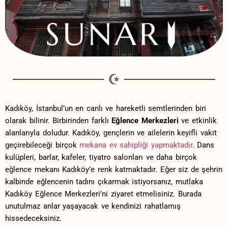
Kadıköy, İstanbul’un en canlı ve hareketli⁣ semtlerinden biri⁢
olarak bilinir. Birbirinden farklı
Eğlence Merkezleri
‍ve etkinlik
alanlarıyla doludur. Kadıköy, gençlerin ve ailelerin ⁤keyifli‌ vakit
geçirebileceği birçok
mekana ev sahipliği yapmaktadır
. Dans
kulüpleri, barlar, kafeler, tiyatro salonları ve daha ​birçok
eğlence mekanı⁢ Kadıköy’e renk‍ katmaktadır. ‌Eğer siz​ de şehrin
kalbinde eğlencenin ⁢tadını çıkarmak istiyorsanız, ‌mutlaka
Kadıköy Eğlence Merkezleri’ni ‍ziyaret etmelisiniz. Burada
unutulmaz anlar yaşayacak ve kendinizi rahatlamış
hissedeceksiniz.