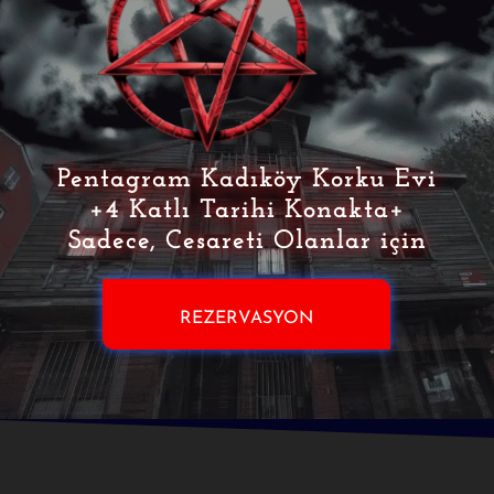
Pentagram Kadıköy Korku Evi
+4 Katlı Tarihi Konakta+
Sadece, Cesareti Olanlar için
REZERVASYON